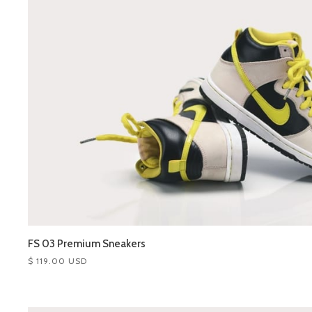
FS 03 Premium Sneakers
$ 119.00 USD