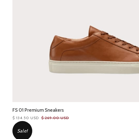
FS 01 Premium Sneakers
$ 134.50 USD
$ 269.00 USD
Sale!