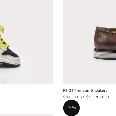
FS 04 Premium Sneakers
$ 99.50 USD
$ 199.00 USD
Sale!