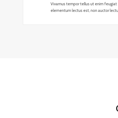
Vivamus tempor tellus ut enim feugiat s
elementum lectus est, non auctor lectu