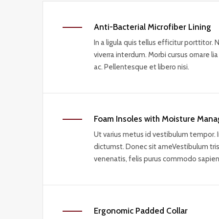
Anti-Bacterial Microfiber Lining
In a ligula quis tellus efficitur porttitor.
viverra interdum. Morbi cursus ornare 
ac. Pellentesque et libero nisi.
Foam Insoles with Moisture Man
Ut varius metus id vestibulum tempor. 
dictumst. Donec sit ameVestibulum tristi
venenatis, felis purus commodo sapien
Ergonomic Padded Collar