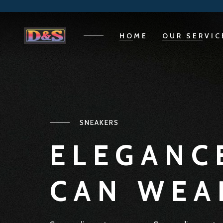
HOME
OUR SERVIC
SNEAKERS
ELEGANC
CAN WEA