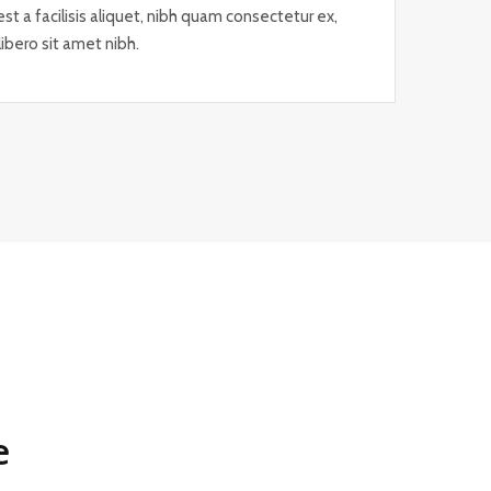
st a facilisis aliquet, nibh quam consectetur ex,
a libero sit amet nibh.
e