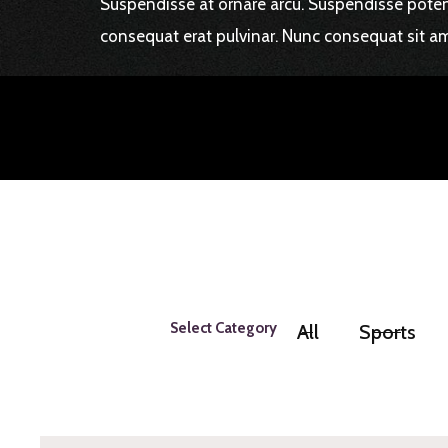
Suspendisse at ornare arcu. Suspendisse potent
consequat erat pulvinar. Nunc consequat sit am
Select Category
All
Sports