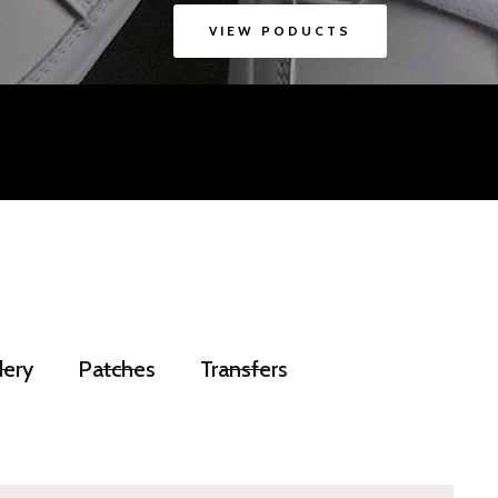
VIEW PODUCTS
ery
Patches
Transfers